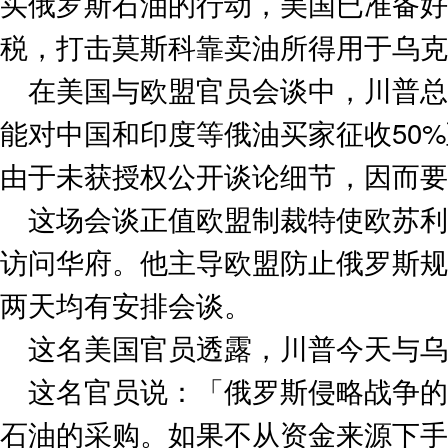
买俄罗斯石油的行动，美国已准备好
税，打击莫斯科靠卖油所得用于乌克
在美国与欧盟官员会谈中，川普总
能对中国和印度等俄油买家征收50%
由于未获授权公开谈论细节，因而要
这场会谈正值欧盟制裁特使欧苏利文（Da
访问华府。他主导欧盟防止俄罗斯规
两天均有安排会谈。
这名美国官员透露，川普今天与
这名官员说：「俄罗斯侵略战争的
石油的采购。如果不从资金来源下手