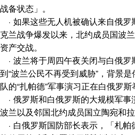
战备状态」。
· 如果这些无人机被确认来自俄罗斯
克兰战争爆发以来，北约成员国波兰
资产交战。
· 波兰将于周四午夜关闭与白俄
到“波兰公民不再受到威胁”，背景
队的“扎帕德”军事演习正在白俄罗斯
· 俄罗斯和白俄罗斯的大规模军
波兰以及邻国北约成员国立陶宛和拉
· 白俄罗斯国防部长表示，「札帕德