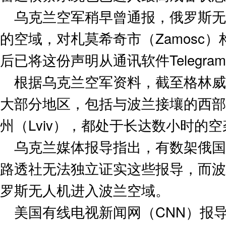
乌克兰空军稍早曾通报，俄罗斯无
的空域，对札莫希奇市（Zamosc
后已将这份声明从通讯软件Telegra
根据乌克兰空军资料，截至格林威
大部分地区，包括与波兰接壤的西部伏
州（Lviv），都处于长达数小时的
乌克兰媒体报导指出，有数架俄国
路透社无法独立证实这些报导，而波
罗斯无人机进入波兰空域。
美国有线电视新闻网（CNN）报