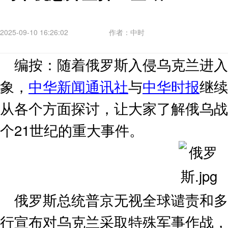
2025-09-10 16:26:02
作者：中时
编按：随着俄罗斯入侵乌克兰进入第
象，
中华新闻通讯社
与
中华时报
继续
从各个方面探讨，让大家了解俄乌战
个21世纪的重大事件。
俄罗斯总统普京无视全球谴责和多国
行宣布对乌克兰采取特殊军事作战，开