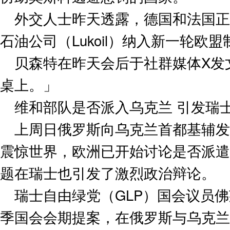
外交人士昨天透露，德国和法国正
石油公司（Lukoil）纳入新一轮欧
贝森特在昨天会后于社群媒体X发
桌上。」
维和部队是否派入乌克兰 引发瑞
上周日俄罗斯向乌克兰首都基辅发
震惊世界，欧洲已开始讨论是否派遣
题在瑞士也引发了激烈政治辩论。
瑞士自由绿党（GLP）国会议员佛莱琪
季国会会期提案，在俄罗斯与乌克兰