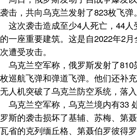
袭击，共向乌克兰发射了823枚飞弹
这次袭击造成至少4人死亡，44
的一座重要建筑。这是自2022年2
次遭受攻击。
乌克兰空军称，俄罗斯发射了810
枚巡航飞弹和弹道飞弹。他们还补充
无人机突破了乌克兰防空系统，落入
乌克兰空军称，乌克兰境内有33
罗斯的袭击损坏了基辅、苏梅、第聂
瓦省的克列缅丘格、第聂伯罗彼得罗