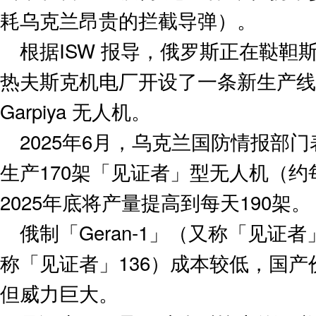
耗乌克兰昂贵的拦截导弹）。
根据ISW 报导，俄罗斯正在鞑靼
热夫斯克机电厂开设了一条新生产线
Garpiya 无人机。
2025年6月，乌克兰国防情报部
生产170架「见证者」型无人机（约
2025年底将产量提高到每天190架。
俄制「Geran-1」（又称「见证者」
称「见证者」136）成本较低，国产
但威力巨大。