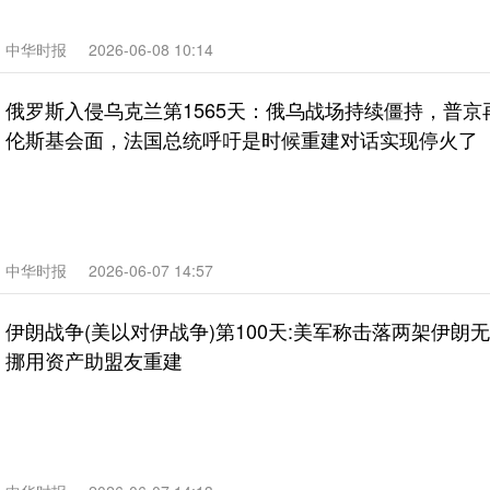
中华时报
2026-06-08 10:14
俄罗斯入侵乌克兰第1565天：俄乌战场持续僵持，普京
伦斯基会面，法国总统呼吁是时候重建对话实现停火了
中华时报
2026-06-07 14:57
伊朗战争(美以对伊战争)第100天:美军称击落两架伊朗
挪用资产助盟友重建