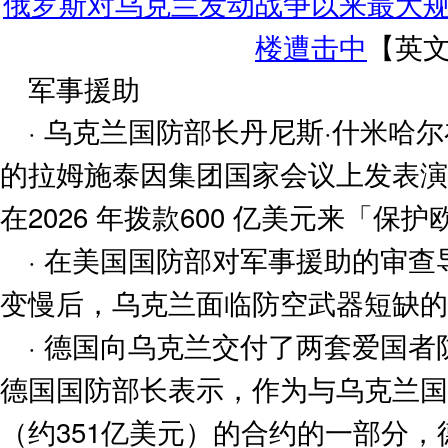
俄罗斯对乌克兰发动战争以来最大
楼遭击中
【英
军事援助
· 乌克兰国防部长丹尼斯·什米哈
的拉姆施泰因集团国家会议上发表演
在2026 年拨款600 亿美元来「保
· 在美国国防部对军事援助的审
变慢后，乌克兰面临防空武器短缺的
· 德国向乌克兰交付了两套爱国
德国国防部长表示，作为与乌克兰国
（约351亿美元）的合约的一部分