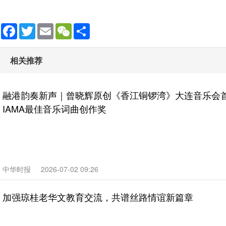
Facebook
Twitter
Email
WeChat
Share
相关推荐
融港韵奏新声｜曾晓辉原创《香江铜锣湾》大连音乐会
IAMA最佳音乐词曲创作奖
中华时报
2026-07-02 09:26
加强琼桂老华文教育交流，共谱丝路情谊新篇章