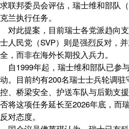
求联邦委员会评估，瑞士维和部队（Sw
克兰执行任务。
对此提案，目前瑞士各党派趋向支
士人民党（SVP）则是强烈反对，
全，而非在海外长期投入兵力。
自1999年起，瑞士维和部队已参
动。目前约有200名瑞士士兵轮调
控、桥梁安全、护送车队与后勤支援
否将这项任务延长至2026年底，而
反对态度。
国会议员佛莱琪认为，瑞士已有科