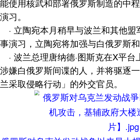
能使用核武和部署俄罗斯制造的中程
演习。
· 立陶宛本月稍早与波兰和其他
事演习，立陶宛将加强与白俄罗斯和
· 波兰总理唐纳德·图斯克在X平
涉嫌白俄罗斯间谍的人，并将驱逐一
兰采取侵略行动」的外交官员。