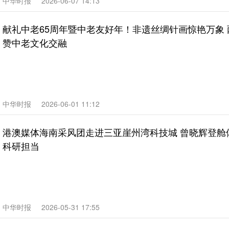
中华时报
2026-06-07 14:13
献礼中老65周年暨中老友好年！非遗丝绸针画惊艳万象
赞中老文化交融
中华时报
2026-06-01 11:12
港澳媒体海南采风团走进三亚崖州湾科技城 曾晓辉登舱
科研担当
中华时报
2026-05-31 17:55