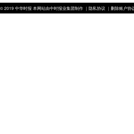
© 2019 中华时报 本网站由中时报业集团制作 ｜
隐私协议 ｜
删除账户协议