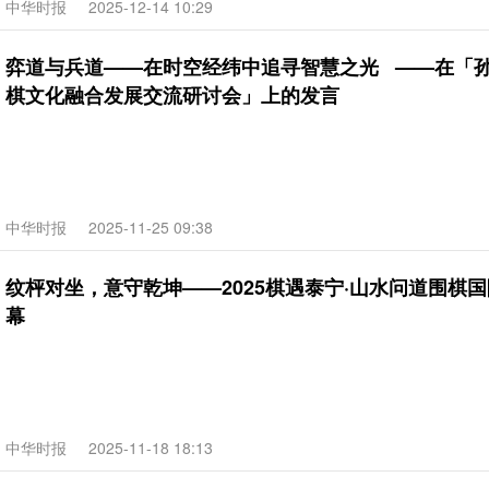
中华时报
2025-12-14 10:29
弈道与兵道——在时空经纬中追寻智慧之光 ——在「
棋文化融合发展交流研讨会」上的发言
中华时报
2025-11-25 09:38
纹枰对坐，意守乾坤——2025棋遇泰宁·山水问道围棋
幕
中华时报
2025-11-18 18:13