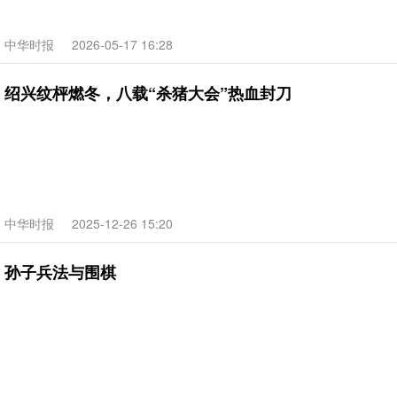
中华时报
2026-05-17 16:28
绍兴纹枰燃冬，八载“杀猪大会”热血封刀
中华时报
2025-12-26 15:20
孙子兵法与围棋