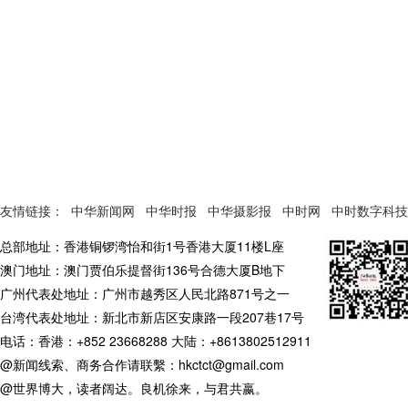
友情链接：
中华新闻网
中华时报
中华摄影报
中时网
中时数字科技
总部地址：香港铜锣湾怡和街1号香港大厦11楼L座
澳门地址：澳门贾伯乐提督街136号合德大厦B地下
广州代表处地址：广州市越秀区人民北路871号之一
台湾代表处地址：新北市新店区安康路一段207巷17号
电话：香港：+852 23668288 大陆：+8613802512911
@新闻线索、商务合作请联繫：hkctct@gmail.com
@世界博大，读者阔达。良机徐来，与君共嬴。