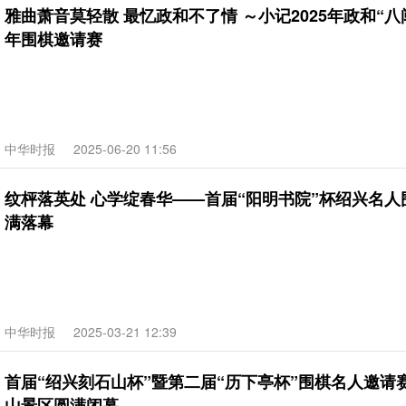
雅曲萧音莫轻散 最忆政和不了情 ～小记2025年政和“八
年围棋邀请赛
中华时报
2025-06-20 11:56
纹枰落英处 心学绽春华——首届“阳明书院”杯绍兴名人
满落幕
中华时报
2025-03-21 12:39
首届“绍兴刻石山杯”暨第二届“历下亭杯”围棋名人邀请
山景区圆满闭幕