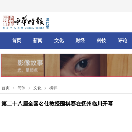
首页
新闻
文化
财经
科技
评论
首页
>
简体
>
文化
>
棋弈
第二十八届全国名仕教授围棋赛在抚州临川开幕