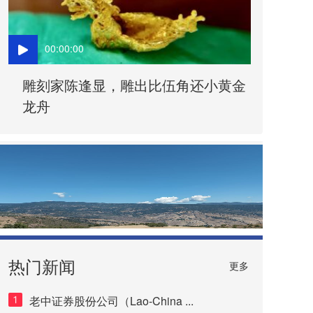
00:00:00
雕刻家陈逢显，雕出比伍角还小黄金
龙舟
热门新闻
更多
老中证券股份公司（Lao-China ...