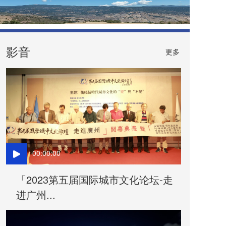
影音
更多
00:00:00
「2023第五届国际城市文化论坛-走
进广州...