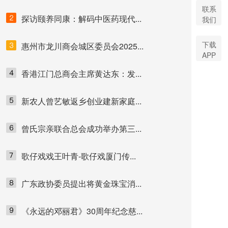
联系
探访颐养同康：解码中医药现代...
我们
下载
惠州市龙川商会城区委员会2025...
APP
香港江门总商会主席黄达东：发...
新农人曾艺敏返乡创业建新家庭...
曾氏宗亲联合总会成功举办第三...
歌仔戏戏王叶青-歌仔戏厦门传...
广东政协委员提出将黄金珠宝消...
《永远的邓丽君》30周年纪念慈...