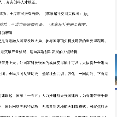
入，夯实创科人才根基。
成功，全港市民振奋自豪。（李家超社交网页截图）
港新赛道
更是香港融入国家发展大局、参与国家顶尖科技建设的重要里程碑。
香港突破产业格局、迈向高端创科发展的关键转折。
员亲身上天，让国家科技强国的成就变得触手可及，大幅提升全港民
社团，全民共同见证历史，凝聚社会共识，强化「一国两制」下香港
。
高速崛起，国家「十五五」大力推进航天强国建设，为香港带来千载
务、国际网络等独特优势，无需复制内地航天制造模式，可聚焦航天