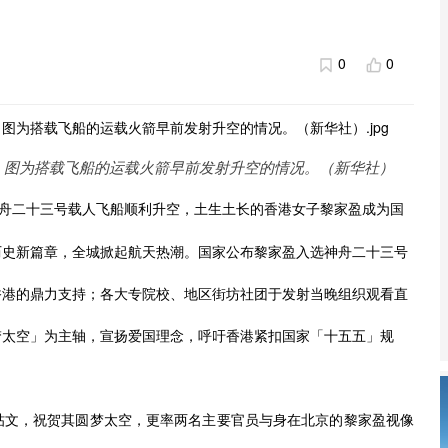
0
0
。图为搭载飞船的运载火箭早前发射升空的情况。（新华社）
舟二十三号载人飞船顺利升空，土生土长的香港女子黎家盈成为国
历史新篇章，全城掀起航天热潮。国家公布黎家盈入选神舟二十三号
香港的鼎力支持；各大专院校、地区街坊社团于发射当晚组织观看直
梦太空」为主轴，宣扬爱国理念，呼吁香港紧扣国家「十五五」规
帖文，祝贺其圆梦太空，更率两名主要官员与身在北京的黎家盈视像