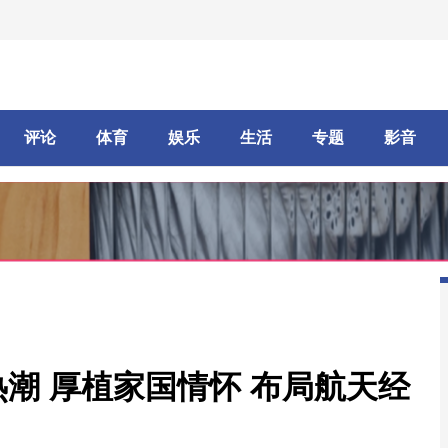
评论
体育
娱乐
生活
专题
影音
潮 厚植家国情怀 布局航天经