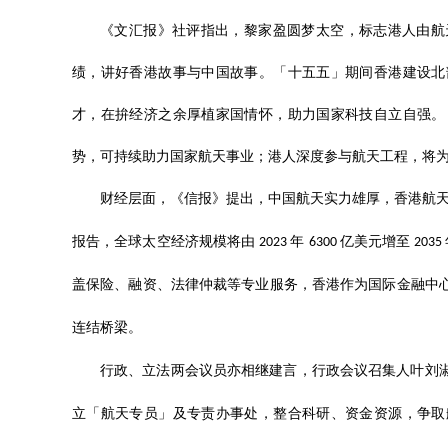
《文汇报》社评指出，黎家盈圆梦太空，标志港人由航
绩，讲好香港故事与中国故事。「十五五」期间香港建设北
才，在拚经济之余厚植家国情怀，助力国家科技自立自强。
势，可持续助力国家航天事业；港人深度参与航天工程，将
财经层面，《信报》提出，中国航天实力雄厚，香港航
报告，全球太空经济规模将由
年
亿美元增至
2023
6300
2035
盖保险、融资、法律仲裁等专业服务，香港作为国际金融中
连结桥梁。
行政、立法两会议员亦相继建言，行政会议召集人叶刘
立「航天专员」及专责办事处，整合科研、资金资源，争取