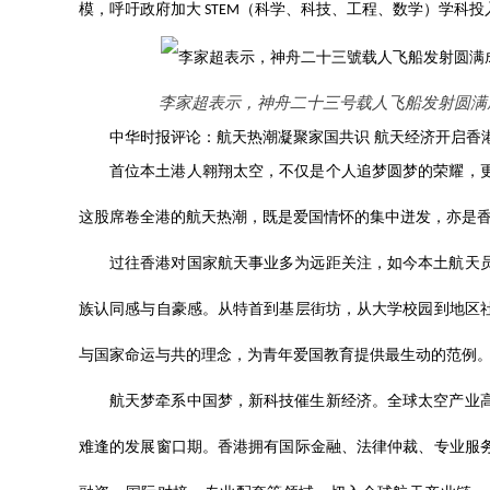
模，呼吁政府加大
（科学、科技、工程、数学）学科投
STEM
李家超表示，神舟二十三号载人飞船发射圆满
中华时报评论：航天热潮凝聚家国共识 航天经济开启香
首位本土港人翱翔太空，不仅是个人追梦圆梦的荣耀，
这股席卷全港的航天热潮，既是爱国情怀的集中迸发，亦是
过往香港对国家航天事业多为远距关注，如今本土航天
族认同感与自豪感。从特首到基层街坊，从大学校园到地区
与国家命运与共的理念，为青年爱国教育提供最生动的范例
航天梦牵系中国梦，新科技催生新经济。全球太空产业
难逢的发展窗口期。香港拥有国际金融、法律仲裁、专业服