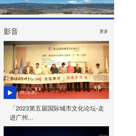
影音
更多
00:00:00
「2023第五届国际城市文化论坛-走
进广州...