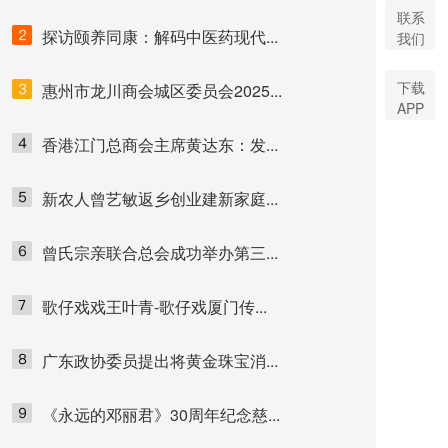
联系
探访颐养同康：解码中医药现代...
我们
下载
惠州市龙川商会城区委员会2025...
APP
香港江门总商会主席黄达东：发...
新农人曾艺敏返乡创业建新家庭...
曾氏宗亲联合总会成功举办第三...
歌仔戏戏王叶青-歌仔戏厦门传...
广东政协委员提出将黄金珠宝消...
《永远的邓丽君》30周年纪念慈...