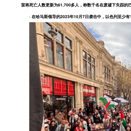
室将死亡人数更新为61,700多人，称数千名在废墟下失踪
· 在哈马斯领导的2023年10月7日袭击中，以色列至少有