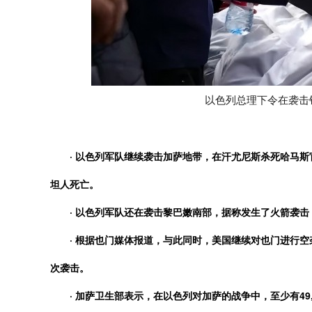
以色列总理下令在袭击
· 以色列军队继续袭击加萨地带，在汗尤尼斯杀死哈马斯
坦人死亡。
· 以色列军队还在袭击黎巴嫩南部，据称发生了火箭袭击
· 根据也门媒体报道，与此同时，美国继续对也门进行
次袭击。
· 加萨卫生部表示，在以色列对加萨的战争中，至少有49,