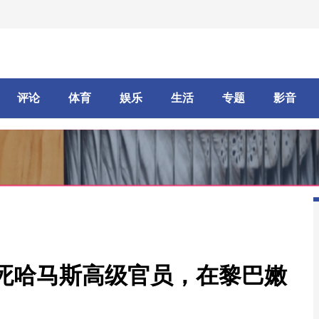
评论
体育
娱乐
生活
专题
影音
死哈马斯高级官员，在黎巴嫩