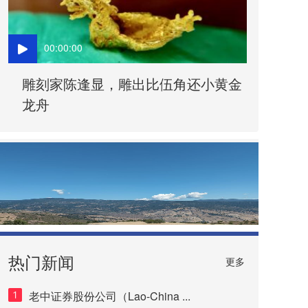
00:00:00
雕刻家陈逢显，雕出比伍角还小黄金
龙舟
热门新闻
更多
老中证券股份公司（Lao-China ...