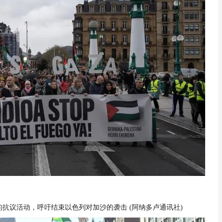
的抗议活动，呼吁结束以色列对加沙的袭击
(
阿纳多卢通讯社
)