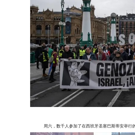
周六，数千人参加了在西班牙圣塞巴斯蒂安举行