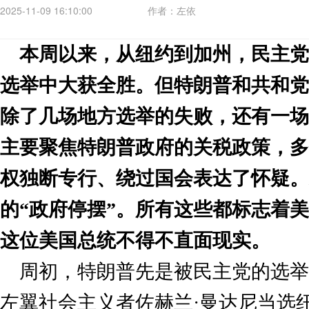
2025-11-09 16:10:00
作者：左依
本周以来，从纽约到加州，民主党
选举中大获全胜。但特朗普和共和党
除了几场地方选举的失败，还有一场
主要聚焦特朗普政府的关税政策，多
权独断专行、绕过国会表达了怀疑。
的“政府停摆”。所有这些都标志着
这位美国总统不得不直面现实。
周初，特朗普先是被民主党的选举
左翼社会主义者佐赫兰·曼达尼当选