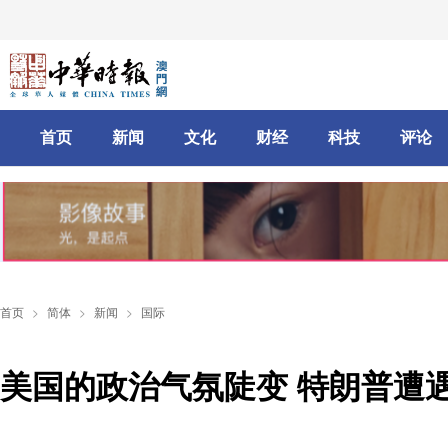
首页
新闻
文化
财经
科技
评论
首页
>
简体
>
新闻
>
国际
美国的政治气氛陡变 特朗普遭