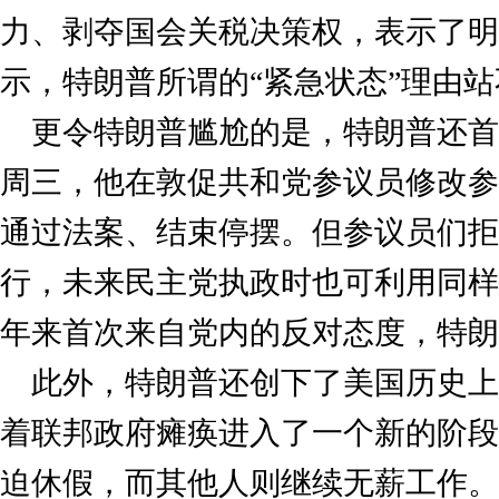
力、剥夺国会关税决策权，表示了明
示，特朗普所谓的“紧急状态”理由
更令特朗普尴尬的是，特朗普还首
周三，他在敦促共和党参议员修改参
通过法案、结束停摆。但参议员们拒
行，未来民主党执政时也可利用同样
年来首次来自党内的反对态度，特朗
此外，特朗普还创下了美国历史上
着联邦政府瘫痪进入了一个新的阶段
迫休假，而其他人则继续无薪工作。