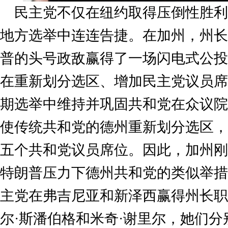
民主党不仅在纽约取得压倒性胜利
地方选举中连连告捷。在加州，州长
普的头号政敌赢得了一场闪电式公投
在重新划分选区、增加民主党议员席
期选举中维持并巩固共和党在众议院
使传统共和党的德州重新划分选区，以
五个共和党议员席位。因此，加州刚
特朗普压力下德州共和党的类似举措
主党在弗吉尼亚和新泽西赢得州长职
尔·斯潘伯格和米奇·谢里尔，她们分别